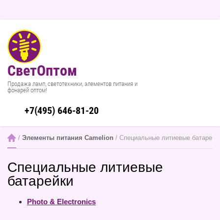
СветОптом
Продажа ламп, светотехники, элементов питания и
фонарей оптом!
+7(495) 646-81-20
 / 
Элементы питания Camelion
 / Специальные литиевые батарейк
Специальные литиевые
батарейки
Photo & Electronics