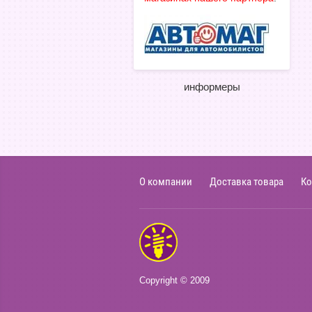
информеры
О компании
Доставка товара
Ко
Copyright © 2009