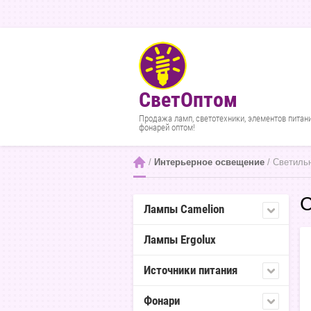
СветОптом
Продажа ламп, светотехники, элементов питан
фонарей оптом!
 / 
Интерьерное освещение
 / Светиль
С
Лампы Camelion
Лампы Ergolux
Источники питания
Фонари