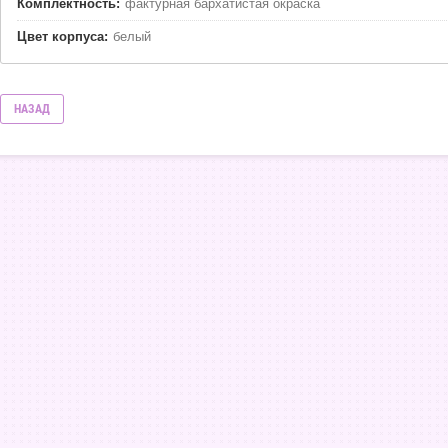
Комплектность:
фактурная бархатистая окраска
Цвет корпуса:
белый
НАЗАД