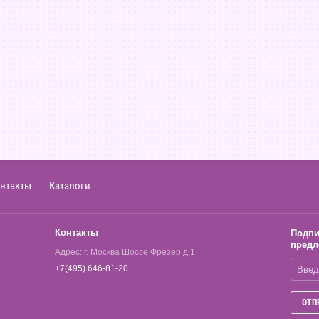
нтакты
Каталоги
Контакты
Подпи
предл
Адрес: г. Москва Шоссе Фрезер д.1
+7(495) 646-81-20
ОТП