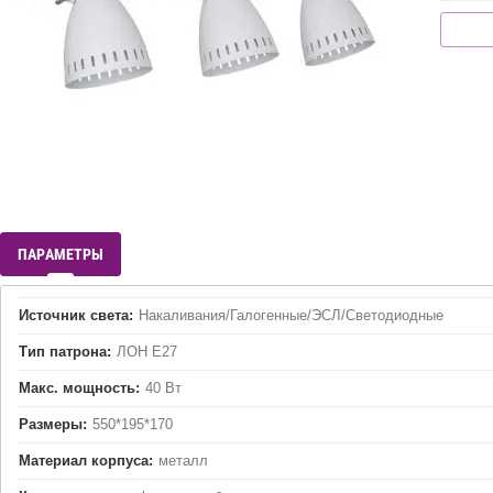
ПАРАМЕТРЫ
Источник света:
Накаливания/Галогенные/ЭСЛ/Светодиодные
Тип патрона:
ЛОН Е27
Макс. мощность:
40 Вт
Размеры:
550*195*170
Материал корпуса:
металл