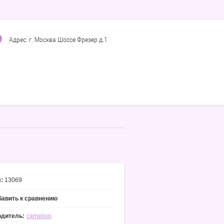
Адрес: г. Москва Шоссе Фрезер д.1
:
13069
авить к сравнению
одитель:
camelion