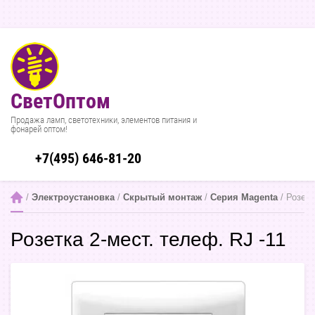
СветОптом
Продажа ламп, светотехники, элементов питания и
фонарей оптом!
+7(495) 646-81-20
 / 
Электроустановка
 / 
Скрытый монтаж
 / 
Серия Magenta
 / Розет
Розетка 2-мест. телеф. RJ -11