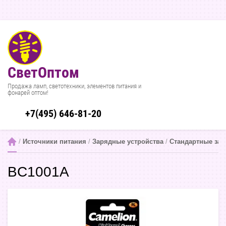
СветОптом
Продажа ламп, светотехники, элементов питания и
фонарей оптом!
+7(495) 646-81-20
 / 
Источники питания
 / 
Зарядные устройства
 / 
Стандартные зар
BC1001A