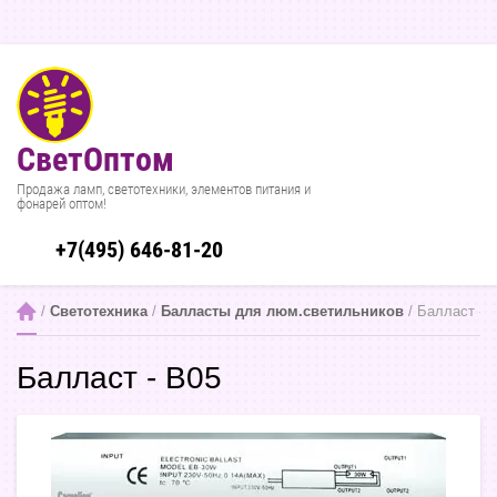
СветОптом
Продажа ламп, светотехники, элементов питания и
фонарей оптом!
+7(495) 646-81-20
 / 
Светотехника
 / 
Балласты для люм.светильников
 / Балласт - 
Балласт - B05